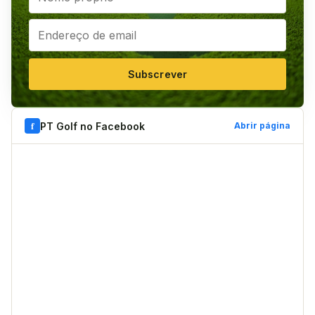
Subscrever
f
PT Golf no Facebook
Abrir página