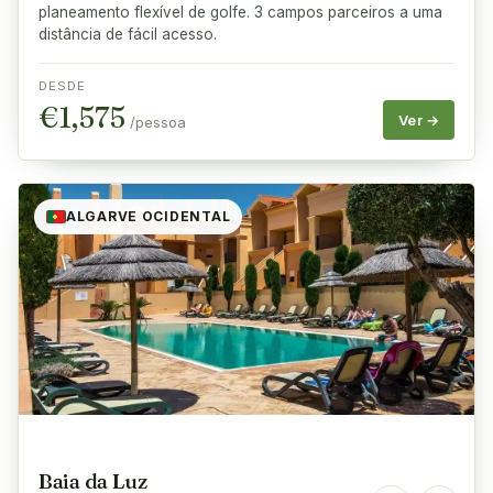
planeamento flexível de golfe. 3 campos parceiros a uma
distância de fácil acesso.
DESDE
€
1,575
Ver →
/pessoa
ALGARVE OCIDENTAL
Baia da Luz