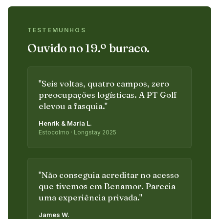
TESTEMUNHOS
Ouvido no 19.º buraco.
"
Seis voltas, quatro campos, zero
preocupações logísticas. A PT Golf
elevou a fasquia.
"
Henrik & Maria L.
Estocolmo · Longstay 2025
"
Não conseguia acreditar no acesso
que tivemos em Benamor. Parecia
uma experiência privada.
"
James W.