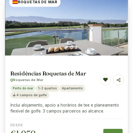
ROQUETAS DE MAR
Residências Roquetas de Mar
♥
Roquetas de Mar
Partilha
Perto do mar
1-2 quartos
Apartamento
⛳
4 campos de golfe
Inclui alojamento, apoio a horários de tee e planeamento
flexível de golfe. 3 campos parceiros ao alcance.
DESDE