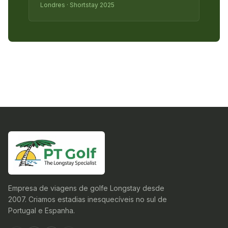
Londres · Shortstay 2025
Empresa de viagens de golfe Longstay desde
2007. Criamos estadias inesquecíveis no sul de
Portugal e Espanha.