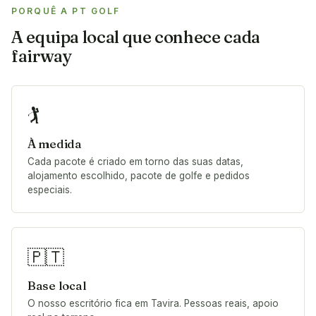
PORQUÊ A PT GOLF
A equipa local que conhece cada
fairway
🏌️
À medida
Cada pacote é criado em torno das suas datas,
alojamento escolhido, pacote de golfe e pedidos
especiais.
🇵🇹
Base local
O nosso escritório fica em Tavira. Pessoas reais, apoio