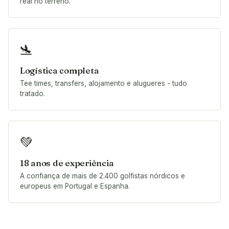
real no terreno.
🛬
Logística completa
Tee times, transfers, alojamento e alugueres - tudo
tratado.
💚
18 anos de experiência
A confiança de mais de 2.400 golfistas nórdicos e
europeus em Portugal e Espanha.