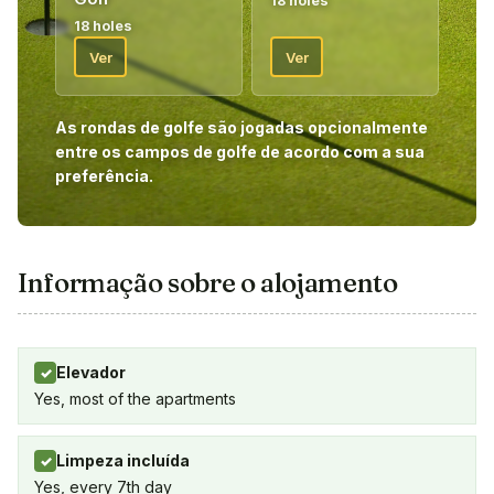
18 holes
18 holes
Ver
Ver
As rondas de golfe são jogadas opcionalmente
entre os campos de golfe de acordo com a sua
preferência.
Informação sobre o alojamento
Elevador
✓
Yes, most of the apartments
Limpeza incluída
✓
Yes, every 7th day