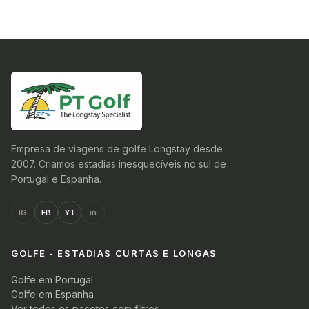
Empresa de viagens de golfe Longstay desde
2007. Criamos estadias inesquecíveis no sul de
Portugal e Espanha.
IG
FB
YT
in
GOLFE - ESTADIAS CURTAS E LONGAS
Golfe em Portugal
Golfe em Espanha
Ver todos os pacotes com filtros