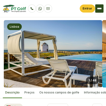
Entrar
Lisboa
1
/
48
Descrição
Preços
Os nossos campos de golfe
Informação sob