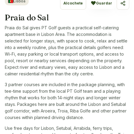
Lisboa
♥
Alcochete
Guardar
Partil
Praia do Sal
Praia do Sal gives PT Golf guests a practical self-catering
apartment base in Lisbon Area. The accommodation is
selected for longer stays, with space to cook, relax and settle
into a weekly routine, plus the practical details golfers need:
Wi-Fi, easy parking or local transport options, and access to
pool, resort or nearby services depending on the property.
Expect river and estuary views, easy access to Lisbon and a
calmer residential rhythm than the city centre.
3 partner courses are included in the package planning, with
tee-time support from the local PT Golf team and a playing
rhythm that works for both 14-night stays and longer winter
stays. Packages here are built around the Lisbon and Setubal
golf corridor, with Aroeira, Troia, Riba Golfe and other partner
courses within planned driving distance.
Use free days for Lisbon, Setubal, Arrabida, ferry trips,