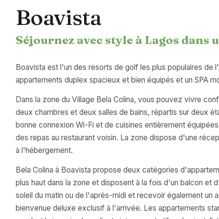
Boavista
Séjournez avec style à Lagos dans u
Boavista est l'un des resorts de golf les plus populaires de
appartements duplex spacieux et bien équipés et un SPA mod
Dans la zone du Village Bela Colina, vous pouvez vivre c
deux chambres et deux salles de bains, répartis sur deux ét
bonne connexion Wi-Fi et de cuisines entièrement équipées
des repas au restaurant voisin. La zone dispose d'une réce
à l'hébergement.
Bela Colina à Boavista propose deux catégories d'apparteme
plus haut dans la zone et disposent à la fois d'un balcon et 
soleil du matin ou de l'après-midi et recevoir également un 
bienvenue deluxe exclusif à l'arrivée. Les appartements st