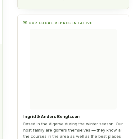
👋 OUR LOCAL REPRESENTATIVE
is
t
e
Ingrid & Anders Bengtsson
Based in the Algarve during the winter season. Our
host family are golfers themselves — they know all
the courses in the area as well as the best places