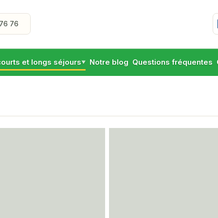
76 76
courts et longs séjours
Notre blog
Questions fréquentes
▼