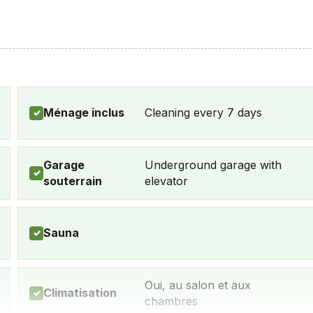
Ménage inclus
Cleaning every 7 days
✓
Garage
Underground garage with
✓
souterrain
elevator
Sauna
✓
Oui, au salon et aux
Climatisation
✓
chambres