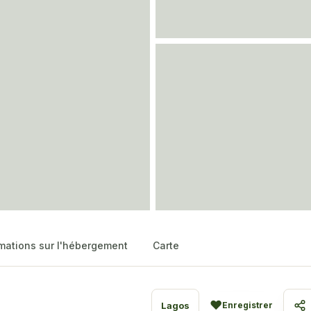
mations sur l'hébergement
Carte
♥
Lagos
Enregistrer
Pa