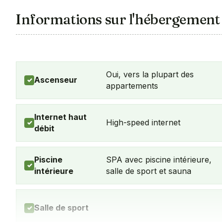
Informations sur l'hébergement
Oui, vers la plupart des
Ascenseur
✓
appartements
Internet haut
High-speed internet
✓
débit
Piscine
SPA avec piscine intérieure,
✓
intérieure
salle de sport et sauna
Salle de sport
✓