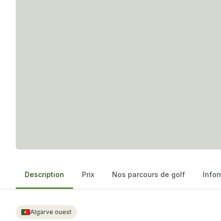
Description
Prix
Nos parcours de golf
Infor
Algarve ouest