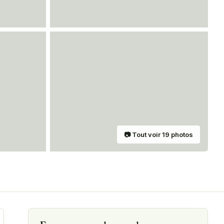
📷
Tout voir
19
photos
rtager