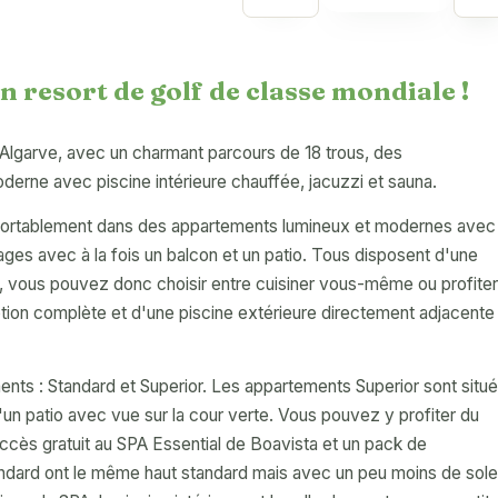
n resort de golf de classe mondiale !
 l'Algarve, avec un charmant parcours de 18 trous, des
erne avec piscine intérieure chauffée, jacuzzi et sauna.
onfortablement dans des appartements lumineux et modernes avec
ages avec à la fois un balcon et un patio. Tous disposent d'une
, vous pouvez donc choisir entre cuisiner vous-même ou profiter
ption complète et d'une piscine extérieure directement adjacente
nts : Standard et Superior. Les appartements Superior sont situ
d'un patio avec vue sur la cour verte. Vous pouvez y profiter du
accès gratuit au SPA Essential de Boavista et un pack de
andard ont le même haut standard mais avec un peu moins de solei