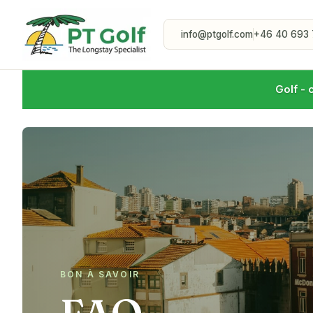
info@ptgolf.com
+46 40 693 
Golf - 
BON À SAVOIR