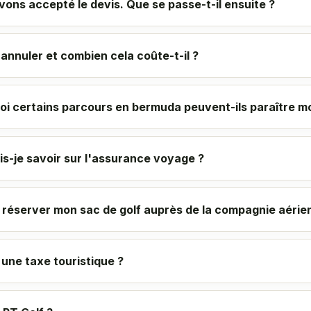
ons accepté le devis. Que se passe-t-il ensuite ?
 annuler et combien cela coûte-t-il ?
oi certains parcours en bermuda peuvent-ils paraître mo
is-je savoir sur l'assurance voyage ?
e réserver mon sac de golf auprès de la compagnie aérie
l une taxe touristique ?