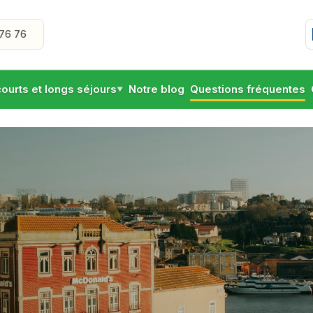
76 76
courts et longs séjours
Notre blog
Questions fréquentes
▼