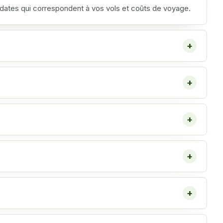
s dates qui correspondent à vos vols et coûts de voyage.
+
+
+
+
+