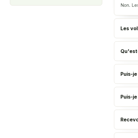
Non. Les
Les vol
Qu'est-
Puis-je
Puis-je
Recevo