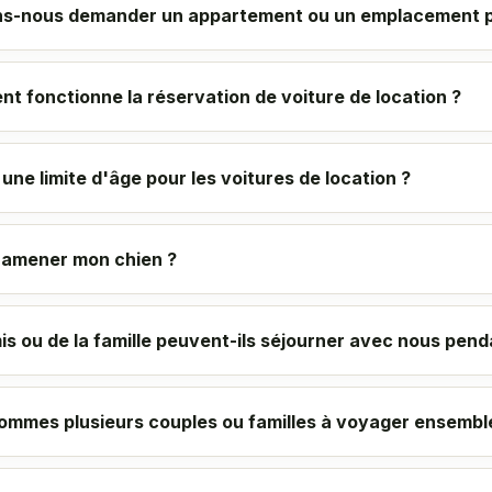
s-nous demander un appartement ou un emplacement p
t fonctionne la réservation de voiture de location ?
l une limite d'âge pour les voitures de location ?
e amener mon chien ?
s ou de la famille peuvent-ils séjourner avec nous pend
ommes plusieurs couples ou familles à voyager ensembl