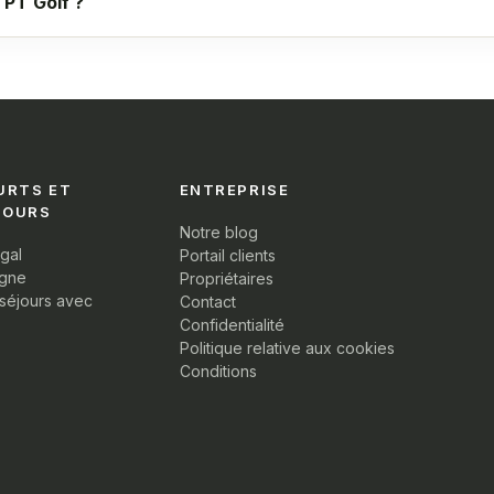
 PT Golf ?
URTS ET
ENTREPRISE
JOURS
Notre blog
ugal
Portail clients
agne
Propriétaires
 séjours avec
Contact
Confidentialité
Politique relative aux cookies
Conditions