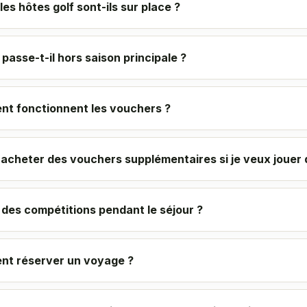
es hôtes golf sont-ils sur place ?
passe-t-il hors saison principale ?
t fonctionnent les vouchers ?
e acheter des vouchers supplémentaires si je veux jouer
l des compétitions pendant le séjour ?
t réserver un voyage ?