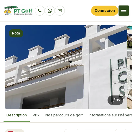
Connexion
Rota
1
/
35
Description
Prix
Nos parcours de golf
Informations sur l'hébe