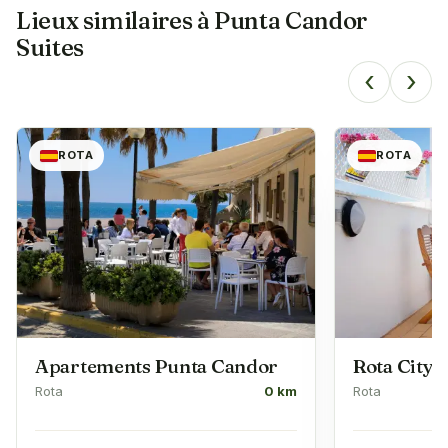
Lieux similaires à
Punta Candor
Suites
‹
›
ROTA
ROTA
Apartements Punta Candor
Rota City
Rota
0 km
Rota