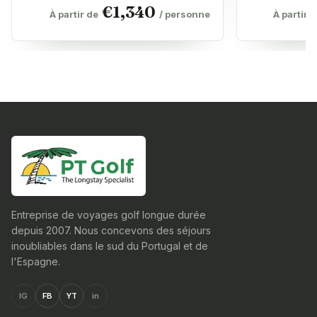
€
1,340
À partir de
/ personne
À partir 
Entreprise de voyages golf longue durée
depuis 2007. Nous concevons des séjours
inoubliables dans le sud du Portugal et de
l'Espagne.
IG
FB
YT
in