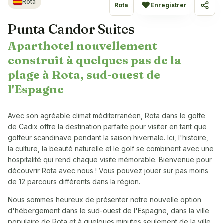
Rota
♥
Rota
Enregistrer
Parta
Punta Candor Suites
Aparthotel nouvellement
construit à quelques pas de la
plage à Rota, sud-ouest de
l'Espagne
Avec son agréable climat méditerranéen, Rota dans le golfe
de Cadix offre la destination parfaite pour visiter en tant que
golfeur scandinave pendant la saison hivernale. Ici, l'histoire,
la culture, la beauté naturelle et le golf se combinent avec une
hospitalité qui rend chaque visite mémorable. Bienvenue pour
découvrir Rota avec nous ! Vous pouvez jouer sur pas moins
de 12 parcours différents dans la région.
Nous sommes heureux de présenter notre nouvelle option
d'hébergement dans le sud-ouest de l'Espagne, dans la ville
populaire de Rota et à quelques minutes seulement de la ville