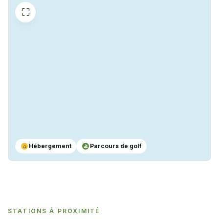
⛶
Hébergement
Parcours de golf
⌂
⛳
STATIONS À PROXIMITÉ