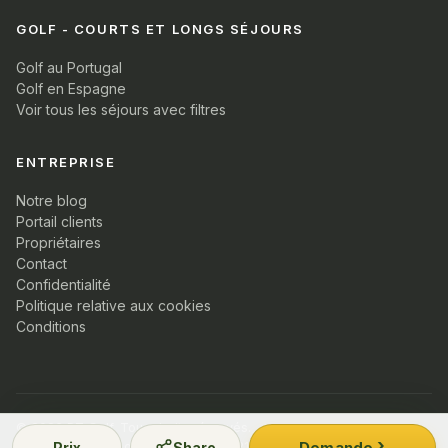
GOLF - COURTS ET LONGS SÉJOURS
Golf au Portugal
Golf en Espagne
Voir tous les séjours avec filtres
ENTREPRISE
Notre blog
Portail clients
Propriétaires
Contact
Confidentialité
Politique relative aux cookies
Conditions
© 2026 PT Golf. Tous droits réservés.
Demande
Prix
Share
Membre Turismo de Portugal · NIF 5219