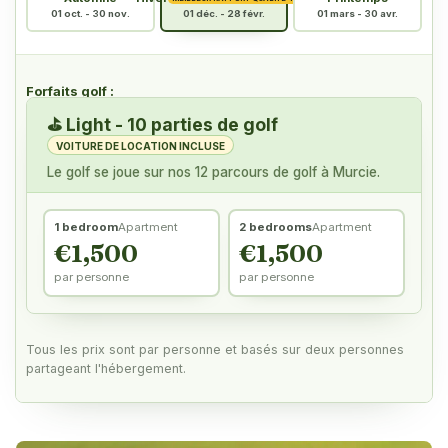
01 oct. - 30 nov.
01 déc. - 28 févr.
01 mars - 30 avr.
Forfaits golf :
⛳
Light - 10 parties de golf
VOITURE DE LOCATION INCLUSE
Le golf se joue sur nos 12 parcours de golf à Murcie.
1 bedroom
Apartment
2 bedrooms
Apartment
€1,500
€1,500
par personne
par personne
Tous les prix sont par personne et basés sur deux personnes
partageant l'hébergement.