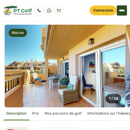
Connexion
Murcie
1
/
34
Description
Prix
Nos parcours de golf
Informations sur l'hébe