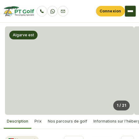
Connexion
Algarve est
1
/
21
Description
Prix
Nos parcours de golf
Informations sur l'hébe