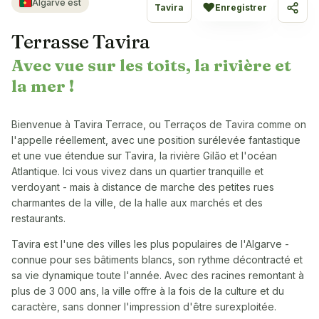
Algarve est
♥
Tavira
Enregistrer
Parta
Terrasse Tavira
Avec vue sur les toits, la rivière et
la mer !
Bienvenue à Tavira Terrace, ou Terraços de Tavira comme on
l'appelle réellement, avec une position surélevée fantastique
et une vue étendue sur Tavira, la rivière Gilão et l'océan
Atlantique. Ici vous vivez dans un quartier tranquille et
verdoyant - mais à distance de marche des petites rues
charmantes de la ville, de la halle aux marchés et des
restaurants.
Tavira est l'une des villes les plus populaires de l'Algarve -
connue pour ses bâtiments blancs, son rythme décontracté et
sa vie dynamique toute l'année. Avec des racines remontant à
plus de 3 000 ans, la ville offre à la fois de la culture et du
caractère, sans donner l'impression d'être surexploitée.