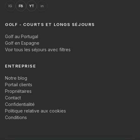
IG
FB
YT
in
GOLF - COURTS ET LONGS SÉJOURS
Golf au Portugal
Golf en Espagne
Voir tous les séjours avec filtres
ENTREPRISE
Notre blog
Portail clients
Propriétaires
Contact
Confidentialité
Politique relative aux cookies
Conditions