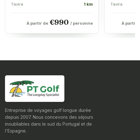
Tavira
1 km
Tavira
€
990
À partir de
/ personne
À partir 
Entreprise de voyages golf longue durée
depuis 2007. Nous concevons des séjours
inoubliables dans le sud du Portugal et de
l'Espagne.