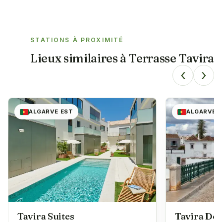
STATIONS À PROXIMITÉ
Lieux similaires à
Terrasse Tavira
‹
›
ALGARVE EST
ALGARVE 
Tavira Suites
Tavira D