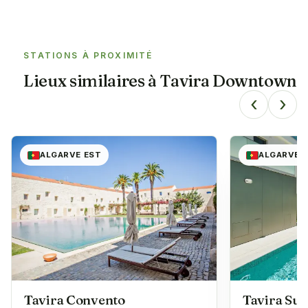
STATIONS À PROXIMITÉ
Lieux similaires à
Tavira Downtown
‹
›
ALGARVE EST
ALGARVE 
Tavira Convento
Tavira Sui