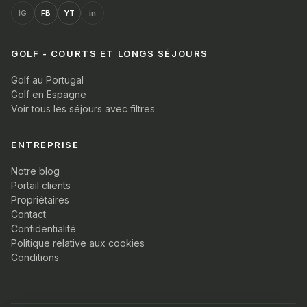
IG
FB
YT
in
GOLF - COURTS ET LONGS SÉJOURS
Golf au Portugal
Golf en Espagne
Voir tous les séjours avec filtres
ENTREPRISE
Notre blog
Portail clients
Propriétaires
Contact
Confidentialité
Politique relative aux cookies
Conditions