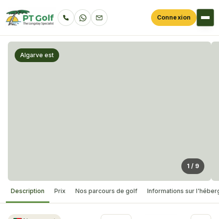
Connexion
Algarve est
1
/
9
Description
Prix
Nos parcours de golf
Informations sur l'hébe