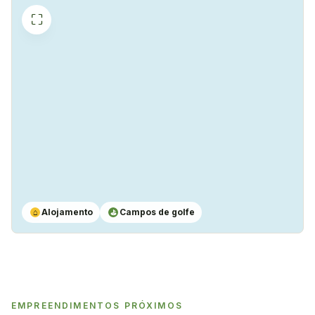
⛶
Máquina de café
✓
Sim
Alojamento
Campos de golfe
⌂
⛳
EMPREENDIMENTOS PRÓXIMOS