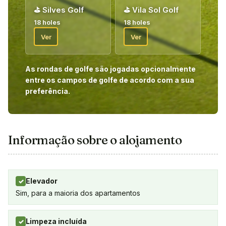
⛳
Silves Golf
⛳
Vila Sol Golf
18 holes
18 holes
Ver
Ver
As rondas de golfe são jogadas opcionalmente
entre os campos de golfe de acordo com a sua
preferência.
Informação sobre o alojamento
Elevador
✓
Sim, para a maioria dos apartamentos
Limpeza incluída
✓