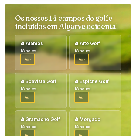
Os nossos 14 campos de golfe
incluídos em Algarve ocidental
⛳
Alamos
⛳
Alto Golf
18 holes
18 holes
Ver
Ver
⛳
Boavista Golf
⛳
Espiche Golf
18 holes
18 holes
Ver
Ver
⛳
Gramacho Golf
⛳
Morgado
18 holes
18 holes
Ver
Ver