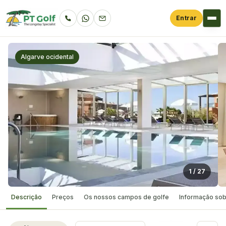
Entrar
Algarve ocidental
1
/
27
Descrição
Preços
Os nossos campos de golfe
Informação sob