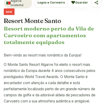
Algarve
♥
Lagoa e Carvoeiro
Guardar
Partil
ocidental
NEW
Resort Monte Santo
Resort moderno perto da Vila de
Carvoeiro com apartamentos
totalmente equipados
Bem-vindo ao resort mais romântico da Europa!
O Monte Santo Resort Algarve foi eleito o resort mais
romântico da Europa durante 4 anos consecutivos pelos
prestigiados World Travel Awards. O Monte Santo é
encantador com atenção a cada detalhe e está
perfeitamente localizado perto de um grande número de
campos de golfe e da adorável aldeia de pescadores de
Carvoeiro com a sua atmosfera autêntica e amigável.