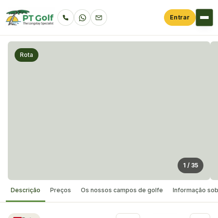
Entrar
Rota
1
/
35
Descrição
Preços
Os nossos campos de golfe
Informação sob