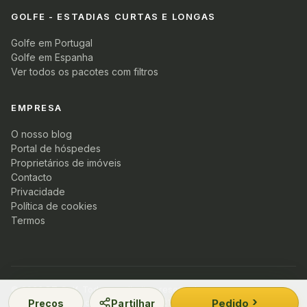
GOLFE - ESTADIAS CURTAS E LONGAS
Golfe em Portugal
Golfe em Espanha
Ver todos os pacotes com filtros
EMPRESA
O nosso blog
Portal de hóspedes
Proprietários de imóveis
Contacto
Privacidade
Política de cookies
Termos
© 2026 PT Golf. Todos os direitos reservados.
Pedido
Preços
Partilhar
Membro Turismo de Portugal · NIF 5219