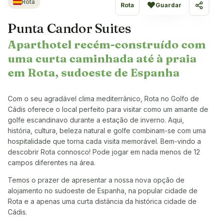
Rota
♥
Rota
Guardar
Partil
Punta Candor Suites
Aparthotel recém-construído com
uma curta caminhada até à praia
em Rota, sudoeste de Espanha
Com o seu agradável clima mediterrânico, Rota no Golfo de
Cádis oferece o local perfeito para visitar como um amante de
golfe escandinavo durante a estação de inverno. Aqui,
história, cultura, beleza natural e golfe combinam-se com uma
hospitalidade que torna cada visita memorável. Bem-vindo a
descobrir Rota connosco! Pode jogar em nada menos de 12
campos diferentes na área.
Temos o prazer de apresentar a nossa nova opção de
alojamento no sudoeste de Espanha, na popular cidade de
Rota e a apenas uma curta distância da histórica cidade de
Cádis.