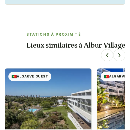
STATIONS À PROXIMITÉ
Lieux similaires à
Albur Village
‹
›
ALGARVE OUEST
ALGARVE 