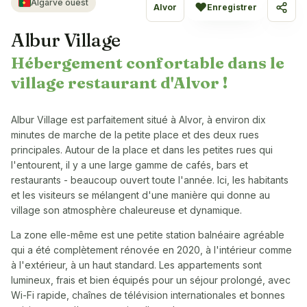
Algarve ouest
♥
Alvor
Enregistrer
Parta
Albur Village
Hébergement confortable dans le
village restaurant d'Alvor !
Albur Village est parfaitement situé à Alvor, à environ dix
minutes de marche de la petite place et des deux rues
principales. Autour de la place et dans les petites rues qui
l'entourent, il y a une large gamme de cafés, bars et
restaurants - beaucoup ouvert toute l'année. Ici, les habitants
et les visiteurs se mélangent d'une manière qui donne au
village son atmosphère chaleureuse et dynamique.
La zone elle-même est une petite station balnéaire agréable
qui a été complètement rénovée en 2020, à l'intérieur comme
à l'extérieur, à un haut standard. Les appartements sont
lumineux, frais et bien équipés pour un séjour prolongé, avec
Wi-Fi rapide, chaînes de télévision internationales et bonnes