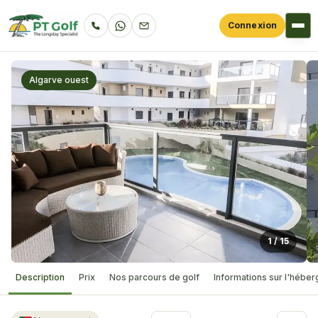
Connexion
Algarve ouest
1
/
15
Description
Prix
Nos parcours de golf
Informations sur l'hébe