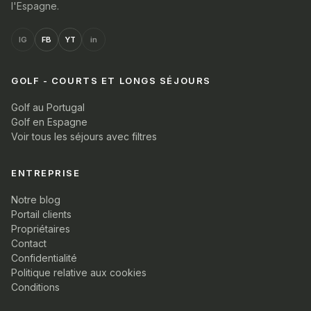
l'Espagne.
IG
FB
YT
in
GOLF - COURTS ET LONGS SÉJOURS
Golf au Portugal
Golf en Espagne
Voir tous les séjours avec filtres
ENTREPRISE
Notre blog
Portail clients
Propriétaires
Contact
Confidentialité
Politique relative aux cookies
Conditions