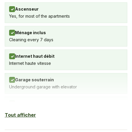
Ascenseur
✓
Yes, for most of the apartments
Ménage inclus
✓
Cleaning every 7 days
Internet haut débit
✓
Internet haute vitesse
Garage souterrain
✓
Underground garage with elevator
Piscine intérieure
✓
Piscine extérieure
Tout afficher
Piscine extérieure
✓