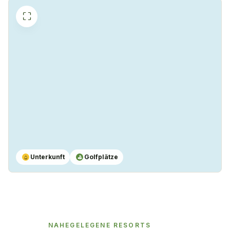
⛶
Unterkunft
Golfplätze
⌂
⛳
NAHEGELEGENE RESORTS