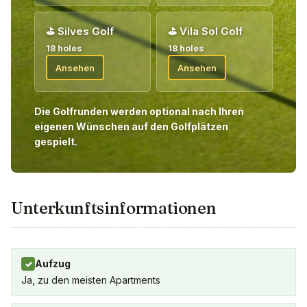
⛳
Silves Golf
⛳
Vila Sol Golf
18 holes
18 holes
Ansehen
Ansehen
Die Golfrunden werden optional nach Ihren
eigenen Wünschen auf den Golfplätzen
gespielt.
Unterkunftsinformationen
Aufzug
✓
Ja, zu den meisten Apartments