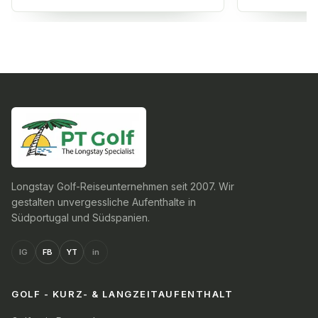
Longstay Golf-Reiseunternehmen seit 2007. Wir
gestalten unvergessliche Aufenthalte in
Südportugal und Südspanien.
IG
FB
YT
in
GOLF - KURZ- & LANGZEITAUFENTHALT