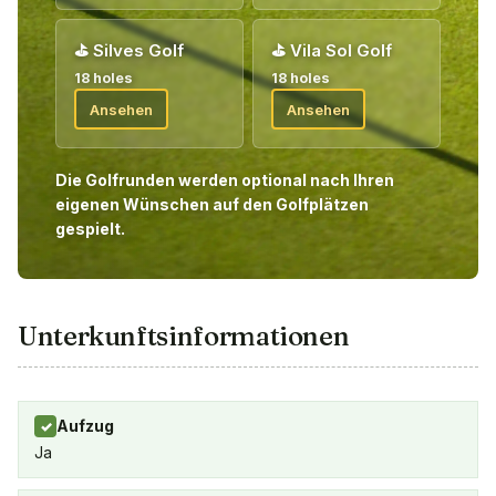
⛳
Silves Golf
⛳
Vila Sol Golf
18 holes
18 holes
Ansehen
Ansehen
Die Golfrunden werden optional nach Ihren
eigenen Wünschen auf den Golfplätzen
gespielt.
Unterkunftsinformationen
Aufzug
✓
Ja