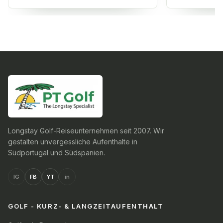
Longstay Golf-Reiseunternehmen seit 2007. Wir
gestalten unvergessliche Aufenthalte in
Südportugal und Südspanien.
IG
FB
YT
in
GOLF - KURZ- & LANGZEITAUFENTHALT