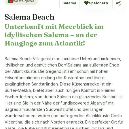
Westalgarve
♥
Salema
Speichern
Teile
Salema Beach
Unterkunft mit Meerblick im
idyllischen Salema – an der
Hanglage zum Atlantik!
Salema Beach Village ist eine luxuriöse Unterkunft im kleinen,
idyllischen und gemütlichen Dorf Salema am äußersten Ende
der Atlantikküste. Die Gegend ist sehr schön mit hohen
Felsenformationen entlang der Küstenlinie und leicht
zugänglichen Sandstränden. Diese Küstenstrecke ist ein
Surfer-Mekka, bietet aber auch ruhigen Komfort in kleinen
Fischerdörfern, von denen Salema ein glänzendes Beispiel ist.
Hier sind Sie in der Nähe der "undiscovered Algarve" mit
Sagres am äußersten Südwestzipfel und der langen,
wunderschönen, wilden und aufregenden Atlantikküste Costa
Vicentina, die sich nach Norden erstreckt. Ein perfekter Ort für
Gäste, die Ruhe und Naturerlebnisse suchen, mit Luz und