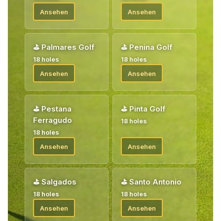
Ansehen
Ansehen
⛳
Palmares Golf
⛳
Penina Golf
18 holes
18 holes
Ansehen
Ansehen
⛳
Pestana
⛳
Pinta Golf
Ferragudo
18 holes
18 holes
Ansehen
Ansehen
⛳
Salgados
⛳
Santo Antonio
18 holes
18 holes
Ansehen
Ansehen