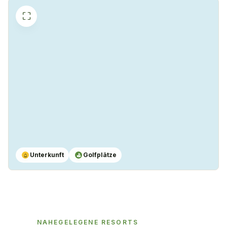
⛶
Unterkunft
Golfplätze
⌂
⛳
NAHEGELEGENE RESORTS