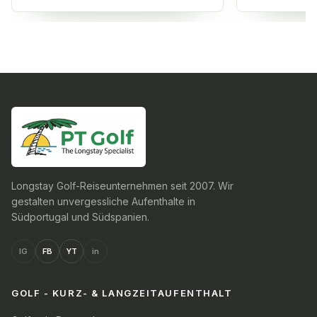
Longstay Golf-Reiseunternehmen seit 2007. Wir
gestalten unvergessliche Aufenthalte in
Südportugal und Südspanien.
IG
FB
YT
in
GOLF - KURZ- & LANGZEITAUFENTHALT