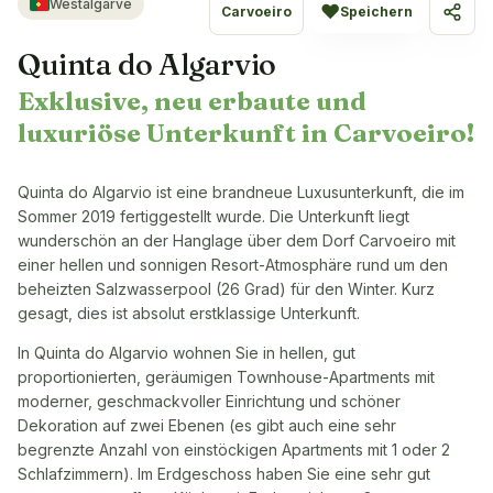
Westalgarve
♥
Carvoeiro
Speichern
Teile
Quinta do Algarvio
Exklusive, neu erbaute und
luxuriöse Unterkunft in Carvoeiro!
Quinta do Algarvio ist eine brandneue Luxusunterkunft, die im
Sommer 2019 fertiggestellt wurde. Die Unterkunft liegt
wunderschön an der Hanglage über dem Dorf Carvoeiro mit
einer hellen und sonnigen Resort-Atmosphäre rund um den
beheizten Salzwasserpool (26 Grad) für den Winter. Kurz
gesagt, dies ist absolut erstklassige Unterkunft.
In Quinta do Algarvio wohnen Sie in hellen, gut
proportionierten, geräumigen Townhouse-Apartments mit
moderner, geschmackvoller Einrichtung und schöner
Dekoration auf zwei Ebenen (es gibt auch eine sehr
begrenzte Anzahl von einstöckigen Apartments mit 1 oder 2
Schlafzimmern). Im Erdgeschoss haben Sie eine sehr gut