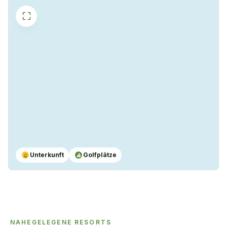
⛶
Unterkunft
Golfplätze
⌂
⛳
NAHEGELEGENE RESORTS