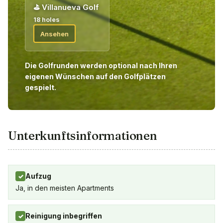
⛳
Villanueva Golf
18 holes
Ansehen
Die Golfrunden werden optional nach Ihren
eigenen Wünschen auf den Golfplätzen
gespielt.
Unterkunftsinformationen
Aufzug
✓
Ja, in den meisten Apartments
Reinigung inbegriffen
✓