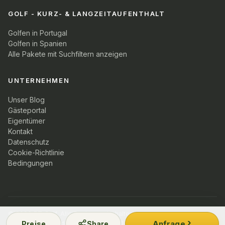
GOLF - KURZ- & LANGZEITAUFENTHALT
Golfen in Portugal
Golfen in Spanien
Alle Pakete mit Suchfiltern anzeigen
UNTERNEHMEN
Unser Blog
Gästeportal
Eigentümer
Kontakt
Datenschutz
Cookie-Richtlinie
Bedingungen
© 2026 PT Golf. Alle Rechte vorbehalten.
Anfrage
Preise
Share
Mitglied Turismo de Portugal · NIF 5219