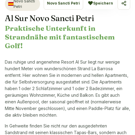
Novo Sancti
♥
Novo Sancti Petri
Speichern
Teile
Petri
Al Sur Novo Sancti Petri
Praktische Unterkunft in
Strandnähe mit fantastischem
Golf!
Das ruhige und angenehme Resort Al Sur liegt nur wenige
hundert Meter vom wunderschönen Strand La Barrosa
entfernt. Hier wohnen Sie in modernen und hellen Apartments,
die für Selbstversorgung ausgestattet sind. Die Apartments
haben 1 oder 2 Schlafzimmer und 1 oder 2 Badezimmer, ein
geräumiges Wohnzimmer, Küche und Balkon. Es gibt auch
einen Außenpool, der saisonal geöffnet ist (normalerweise
Mitte November geschlossen), und einen Paddle-Platz für alle,
die aktiv bleiben möchten.
In Gehweite finden Sie nicht nur den ausgedehnten
Sandstrand mit seinen klassischen Tapas-Bars, sondern auch