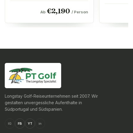
€
2,190
Ab
/ Person
Longstay Golf-Reiseunternehmen seit 2007. Wir
gestalten unvergessliche Aufenthalte in
Südportugal und Südspanien.
IG
FB
YT
in