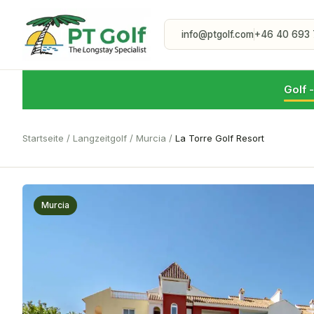
info@ptgolf.com
+46 40 693 
Golf 
Startseite
/
Langzeitgolf
/
Murcia
/
La Torre Golf Resort
Murcia