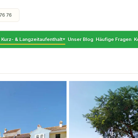
76 76
- Kurz- & Langzeitaufenthalt
Unser Blog
Häufige Fragen
K
▼