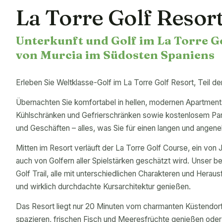
La Torre Golf Resor
Unterkunft und Golf im La Torre G
von Murcia im Südosten Spaniens
Erleben Sie Weltklasse-Golf im La Torre Golf Resort, Teil de
Übernachten Sie komfortabel in hellen, modernen Apartment
Kühlschränken und Gefrierschränken sowie kostenlosem Park
und Geschäften – alles, was Sie für einen langen und angen
Mitten im Resort verläuft der La Torre Golf Course, ein von
auch von Golfern aller Spielstärken geschätzt wird. Unser b
Golf Trail, alle mit unterschiedlichen Charakteren und Heraus
und wirklich durchdachte Kursarchitektur genießen.
Das Resort liegt nur 20 Minuten vom charmanten Küstendorf
spazieren, frischen Fisch und Meeresfrüchte genießen oder d