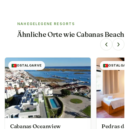
NAHEGELEGENE RESORTS
Ähnliche Orte wie
Cabanas Beach
‹
›
OSTALGARVE
OSTALGAR
Cabanas Oceanview
Pedras da