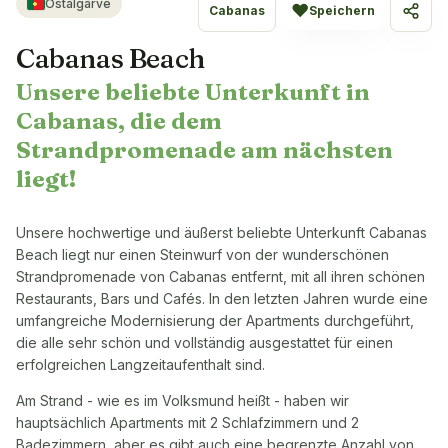
Ostalgarve
♥
Cabanas
Speichern
Teile
Cabanas Beach
Unsere beliebte Unterkunft in
Cabanas, die dem
Strandpromenade am nächsten
liegt!
Unsere hochwertige und äußerst beliebte Unterkunft Cabanas
Beach liegt nur einen Steinwurf von der wunderschönen
Strandpromenade von Cabanas entfernt, mit all ihren schönen
Restaurants, Bars und Cafés. In den letzten Jahren wurde eine
umfangreiche Modernisierung der Apartments durchgeführt,
die alle sehr schön und vollständig ausgestattet für einen
erfolgreichen Langzeitaufenthalt sind.
Am Strand - wie es im Volksmund heißt - haben wir
hauptsächlich Apartments mit 2 Schlafzimmern und 2
Badezimmern, aber es gibt auch eine begrenzte Anzahl von