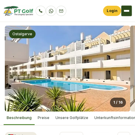
Login
Ostalgarve
1
/
16
Beschreibung
Preise
Unsere Golfplätze
Unterkunftsinformatio