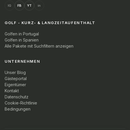
IG
FB
YT
in
GOLF - KURZ- & LANGZEITAUFENTHALT
Golfen in Portugal
Golfen in Spanien
Alle Pakete mit Suchfiltern anzeigen
UNTERNEHMEN
Unser Blog
Gästeportal
Eigentümer
Kontakt
Datenschutz
Cookie-Richtlinie
Bedingungen