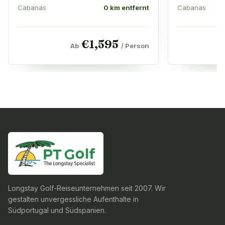
Cabanas
0 km entfernt
Cabanas
€
1,595
Ab
/ Person
Longstay Golf-Reiseunternehmen seit 2007. Wir
gestalten unvergessliche Aufenthalte in
Südportugal und Südspanien.