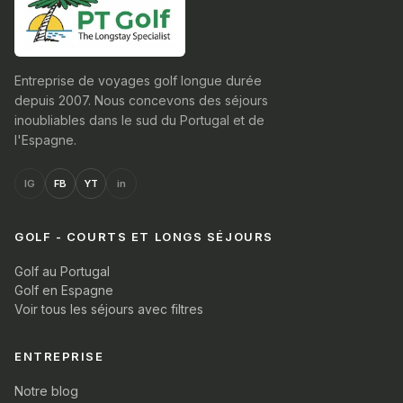
Entreprise de voyages golf longue durée
depuis 2007. Nous concevons des séjours
inoubliables dans le sud du Portugal et de
l'Espagne.
IG
FB
YT
in
GOLF - COURTS ET LONGS SÉJOURS
Golf au Portugal
Golf en Espagne
Voir tous les séjours avec filtres
ENTREPRISE
Notre blog