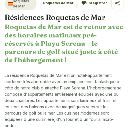
Roquetas
♥
Roquetas de Mar
Enregistrer
Parta
de Mar
Résidences Roquetas de Mar
Roquetas de Mar est de retour avec
des horaires matinaux pré-
réservés à Playa Serena – le
parcours de golf situé juste à côté
de l'hébergement !
La résidence Roquetas de Mar est un hôtel-appartement
moderne très abordable avec un emplacement fantastique à
côté de notre club d'attache Playa Serena. L'hébergement se
compose d'appartements entièrement équipés avec une ou
deux chambres. Les appartements sont lumineux et frais, et
tous ont des balcons avec de magnifiques vues sur le
parcours de golf ou la mer. Les cuisines modernes sont
équipées d'une cuisinière, d'un four et d'un four à micro-
ondes.