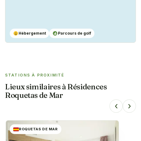
Hébergement
Parcours de golf
⌂
⛳
STATIONS À PROXIMITÉ
Lieux similaires à
Résidences
Roquetas de Mar
‹
›
ROQUETAS DE MAR