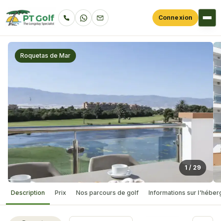
Connexion
Roquetas de Mar
1
/
29
Description
Prix
Nos parcours de golf
Informations sur l'hébe