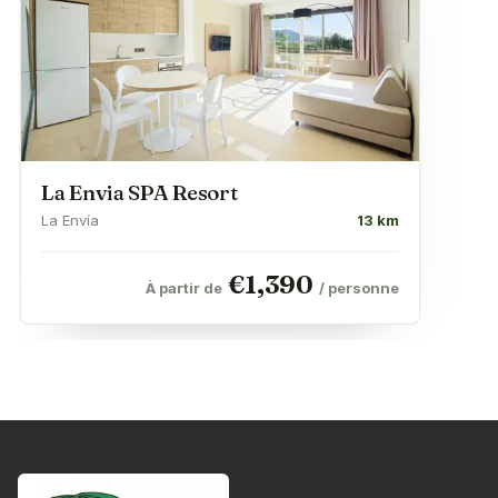
La Envia SPA Resort
La Envía
13 km
€
1,390
À partir de
/ personne