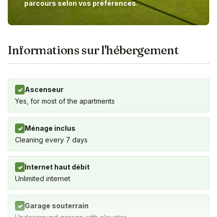
parcours selon vos préférences.
Informations sur l'hébergement
Ascenseur
✓
Yes, for most of the apartments
Ménage inclus
✓
Cleaning every 7 days
Internet haut débit
✓
Unlimited internet
Garage souterrain
✓