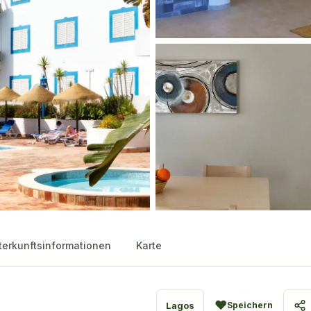
terkunftsinformationen
Karte
♥
Lagos
Speichern
Te