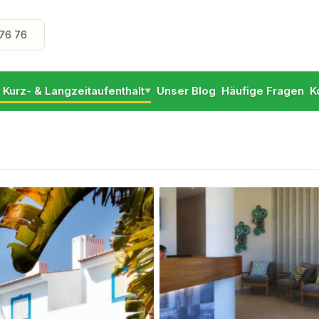
76 76
- Kurz- & Langzeitaufenthalt
Unser Blog
Häufige Fragen
K
▼