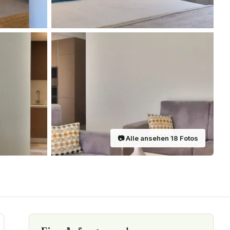
📷
Alle ansehen
18
Fotos
ilen