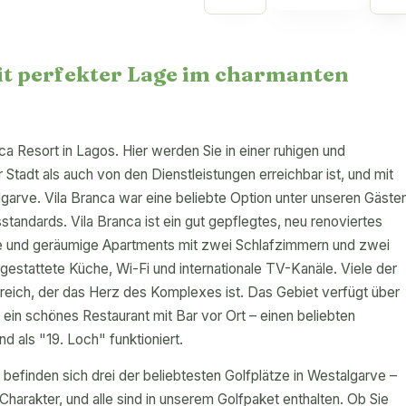
it perfekter Lage im charmanten
a Resort in Lagos. Hier werden Sie in einer ruhigen und
dt als auch von den Dienstleistungen erreichbar ist, und mit
garve. Vila Branca war eine beliebte Option unter unseren Gästen
andards. Vila Branca ist ein gut gepflegtes, neu renoviertes
lle und geräumige Apartments mit zwei Schlafzimmern und zwei
estattete Küche, Wi-Fi und internationale TV-Kanäle. Viele der
eich, der das Herz des Komplexes ist. Das Gebiet verfügt über
ein schönes Restaurant mit Bar vor Ort – einen beliebten
d als "19. Loch" funktioniert.
t befinden sich drei der beliebtesten Golfplätze in Westalgarve –
harakter, und alle sind in unserem Golfpaket enthalten. Ob Sie