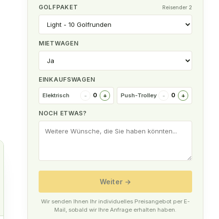
GOLFPAKET
Reisender 2
MIETWAGEN
EINKAUFSWAGEN
-
+
-
+
0
0
Elektrisch
Push-Trolley
ch
NOCH ETWAS?
Weiter
→
Wir senden Ihnen Ihr individuelles Preisangebot per E-
Mail, sobald wir Ihre Anfrage erhalten haben.