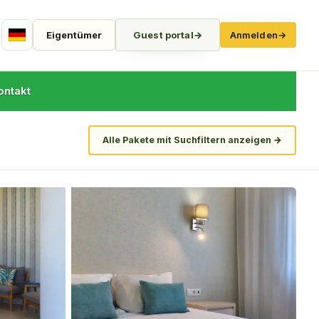
Eigentümer
Guest portal
→
Anmelden
→
German
ontakt
Alle Pakete mit Suchfiltern anzeigen
→