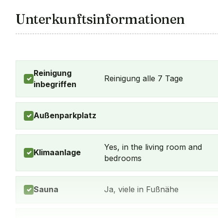
Unterkunftsinformationen
Reinigung
Reinigung alle 7 Tage
✓
inbegriffen
Außenparkplatz
✓
Yes, in the living room and
Klimaanlage
✓
bedrooms
Sauna
Ja, viele in Fußnähe
✓