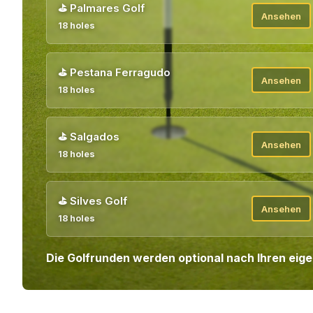
⛳
Palmares Golf
Ansehen
18 holes
⛳
Pestana Ferragudo
Ansehen
18 holes
⛳
Salgados
Ansehen
18 holes
⛳
Silves Golf
Ansehen
18 holes
Die Golfrunden werden optional nach Ihren eig