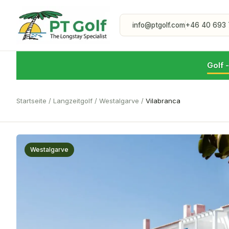
info@ptgolf.com
+46 40 693 
Golf 
Startseite
/
Langzeitgolf
/
Westalgarve
/
Vilabranca
Westalgarve