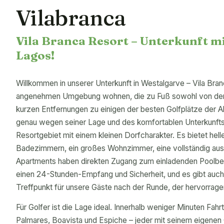
Vilabranca
Vila Branca Resort – Unterkunft m
Lagos!
Willkommen in unserer Unterkunft in Westalgarve – Vila Branc
angenehmen Umgebung wohnen, die zu Fuß sowohl von der Sta
kurzen Entfernungen zu einigen der besten Golfplätze der Al
genau wegen seiner Lage und des komfortablen Unterkunftsst
Resortgebiet mit einem kleinen Dorfcharakter. Es bietet he
Badezimmern, ein großes Wohnzimmer, eine vollständig ausg
Apartments haben direkten Zugang zum einladenden Poolber
einen 24-Stunden-Empfang und Sicherheit, und es gibt auch 
Treffpunkt für unsere Gäste nach der Runde, der hervorragen
Für Golfer ist die Lage ideal. Innerhalb weniger Minuten Fahr
Palmares, Boavista und Espiche – jeder mit seinem eigenen C