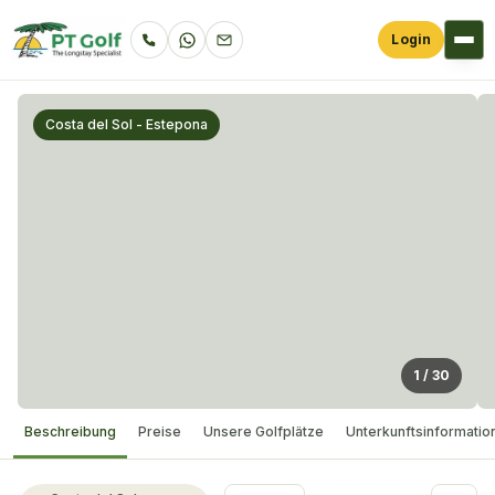
Login
Costa del Sol - Estepona
1
/
30
Beschreibung
Preise
Unsere Golfplätze
Unterkunftsinformatio