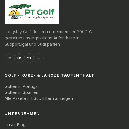
Longstay Golf-Reiseunternehmen seit 2007. Wir
gestalten unvergessliche Aufenthalte in
Südportugal und Südspanien.
IG
FB
YT
in
GOLF - KURZ- & LANGZEITAUFENTHALT
Golfen in Portugal
Golfen in Spanien
Alle Pakete mit Suchfiltern anzeigen
UNTERNEHMEN
Unser Blog