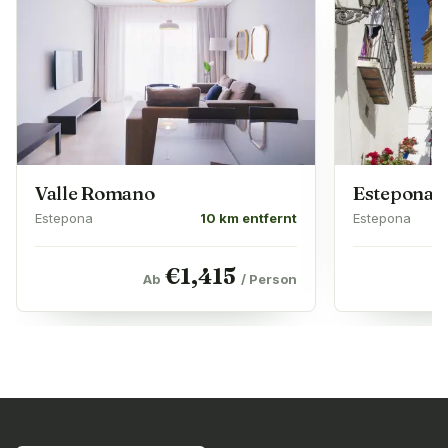
Valle Romano
Estepona 
Estepona
10 km entfernt
Estepona
€
1,415
Ab
/ Person