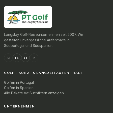
Longstay Golf-Reiseunternehmen seit 2007. Wir
gestalten unvergessliche Aufenthalte in
Südportugal und Südspanien.
IG
FB
YT
in
GOLF - KURZ- & LANGZEITAUFENTHALT
Golfen in Portugal
Golfen in Spanien
Alle Pakete mit Suchfiltern anzeigen
UNTERNEHMEN