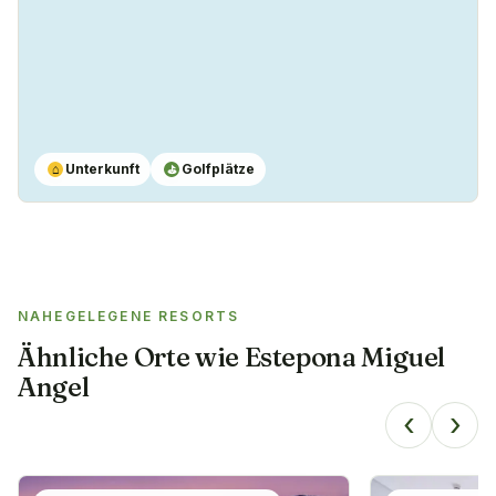
Unterkunft
Golfplätze
⌂
⛳
NAHEGELEGENE RESORTS
Ähnliche Orte wie
Estepona Miguel
Angel
‹
›