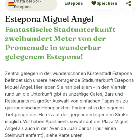
Costa del Sol -
♥
Estepona
Speichern
Teile
Estepona
Estepona Miguel Angel
Fantastische Stadtunterkunft
zweihundert Meter von der
Promenade in wunderbar
gelegenem Estepona!
Zentral gelegen in der wunderschönen Küstenstadt Estepona
befindet sich unsere hervorragende Stadtunterkunft Estepona
Miquel Ángel. Hier leben Sie nah bei allem – in den Vierteln
rund um die Unterkunft gibt es unzählige Cafes, Bars und
Restaurants mit großer Auswahl von einfachen Tapas bis zu
gastronomischen Höhepunkten. Parken ist in der eigenen
Tiefgarage des Hotels auf der gegenüberliegenden Straße
möglich. Wir haben Apartments sowohl auf der Plaza Miguel
Ángel als auch in der Avenida Juan Carlos I (nur einen
Steinwurf entfernt), siehe Karte unten.