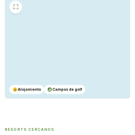
⛶
Alojamiento
Campos de golf
⌂
⛳
RESORTS CERCANOS