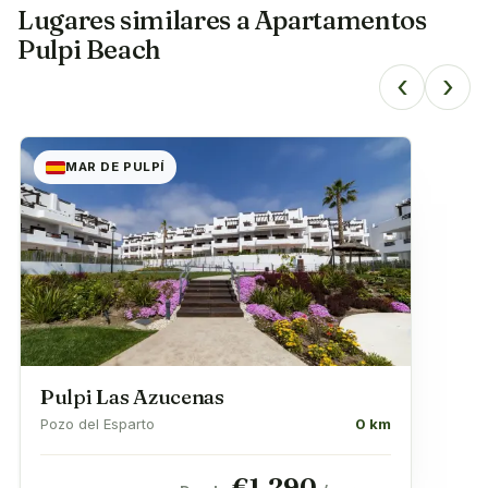
Lugares similares a
Apartamentos
Pulpi Beach
‹
›
MAR DE PULPÍ
Pulpi Las Azucenas
Pozo del Esparto
0 km
€
1,290