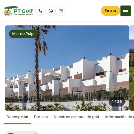
Entrar
Mar de Pulpí
1
/
26
Descripción
Precios
Nuestros campos de golf
Información de 