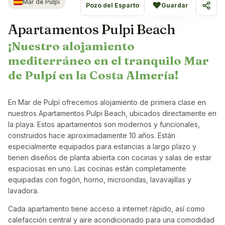
Mar de Pulpí
♥
Pozo del Esparto
Guardar
Compa
Apartamentos Pulpi Beach
¡Nuestro alojamiento
mediterráneo en el tranquilo Mar
de Pulpí en la Costa Almería!
En Mar de Pulpí ofrecemos alojamiento de primera clase en
nuestros Apartamentos Pulpi Beach, ubicados directamente en
la playa. Estos apartamentos son modernos y funcionales,
construidos hace aproximadamente 10 años. Están
especialmente equipados para estancias a largo plazo y
tienen diseños de planta abierta con cocinas y salas de estar
espaciosas en uno. Las cocinas están completamente
equipadas con fogón, horno, microondas, lavavajillas y
lavadora.
Cada apartamento tiene acceso a internet rápido, así como
calefacción central y aire acondicionado para una comodidad