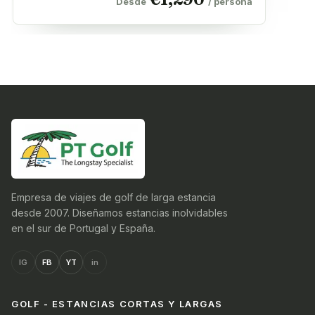
Desde
/ persona
Empresa de viajes de golf de larga estancia
desde 2007. Diseñamos estancias inolvidables
en el sur de Portugal y España.
IG
FB
YT
in
GOLF - ESTANCIAS CORTAS Y LARGAS