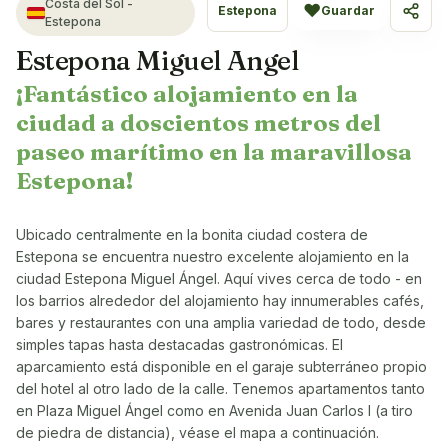
Costa del Sol -
♥
Estepona
Guardar
Compa
Estepona
Estepona Miguel Angel
¡Fantástico alojamiento en la
ciudad a doscientos metros del
paseo marítimo en la maravillosa
Estepona!
Ubicado centralmente en la bonita ciudad costera de
Estepona se encuentra nuestro excelente alojamiento en la
ciudad Estepona Miguel Ángel. Aquí vives cerca de todo - en
los barrios alrededor del alojamiento hay innumerables cafés,
bares y restaurantes con una amplia variedad de todo, desde
simples tapas hasta destacadas gastronómicas. El
aparcamiento está disponible en el garaje subterráneo propio
del hotel al otro lado de la calle. Tenemos apartamentos tanto
en Plaza Miguel Ángel como en Avenida Juan Carlos I (a tiro
de piedra de distancia), véase el mapa a continuación.