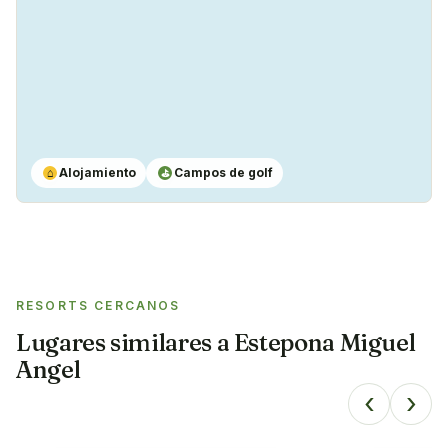
Alojamiento
Campos de golf
⌂
⛳
RESORTS CERCANOS
Lugares similares a
Estepona Miguel
Angel
‹
›