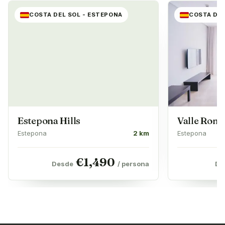
COSTA DEL SOL - ESTEPONA
COSTA DEL
Estepona Hills
Valle Rom
Estepona
2 km
Estepona
€
1,490
Desde
/ persona
De