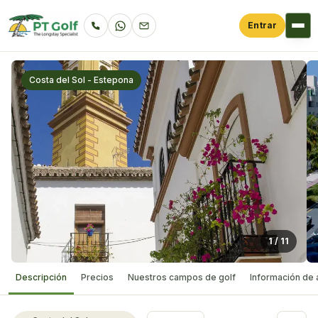
Entrar
Costa del Sol - Estepona
1
/
11
Descripción
Precios
Nuestros campos de golf
Información de 