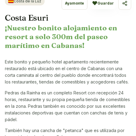
Costa de la Luz
♥
Ayamonte
Guardar
Compa
Costa Esuri
¡Nuestro bonito alojamiento en
resort a solo 300m del paseo
marítimo en Cabanas!
Este bonito y pequeño hotel apartamento recientemente
restaurado está ubicado en el centro de Cabanas con una
corta caminata al centro del pueblo donde encontrará todos
los restaurantes, tiendas de comestibles y acogedores cafés.
Pedras da Rainha es un completo Resort con recepción 24
horas, restaurante y su propia pequeña tienda de comestibles
en la zona. Pedras también es conocido por sus excelentes
instalaciones deportivas que cuentan con canchas de tenis y
pádel.
También hay una cancha de "petanca" que es utilizada por