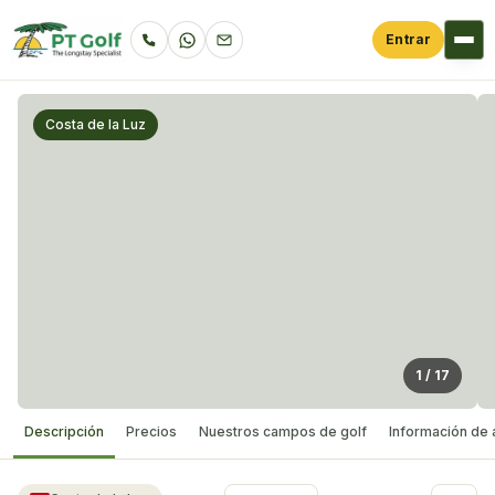
Entrar
Costa de la Luz
1
/
17
Descripción
Precios
Nuestros campos de golf
Información de 