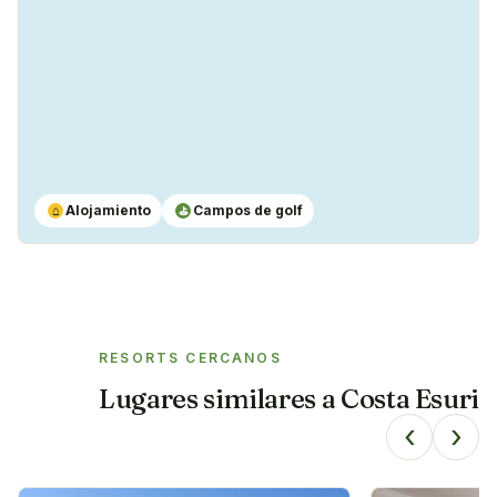
Alojamiento
Campos de golf
⌂
⛳
RESORTS CERCANOS
Lugares similares a
Costa Esuri
‹
›